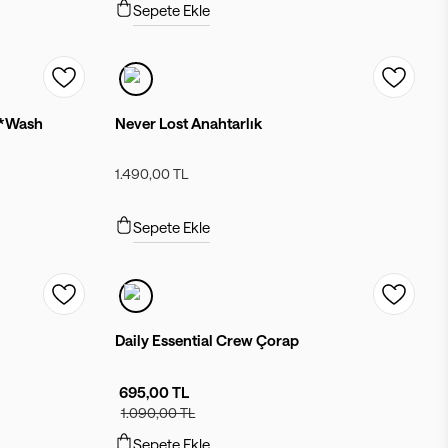
Sepete Ekle
ı *Wash
Never Lost Anahtarlık
1.490,00 TL
Sepete Ekle
Daily Essential Crew Çorap
695,00 TL
1.090,00 TL
Sepete Ekle