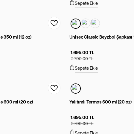
Sepete Ekle
os 350 ml (12 oz)
Unisex Classic Beyzbol Şapkas
1.695,00 TL
2.790,00 TL
Sepete Ekle
os 600 ml (20 oz)
Yalıtımlı Termos 600 ml (20 oz)
1.695,00 TL
2.790,00 TL
Sepete Ekle