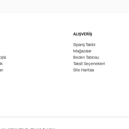
ALIŞVERİŞ
Sipariş Takibi
Mağazalar
jisi
Beden Tablosu
ik
Taksit Seçenekleri
rı
Site Haritası