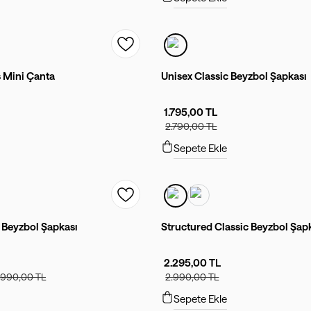
s Mini Çanta
Unisex Classic Beyzbol Şapkası
1.795,00 TL
2.790,00 TL
Sepete Ekle
 Beyzbol Şapkası
Structured Classic Beyzbol Şap
2.295,00 TL
.990,00 TL
2.990,00 TL
Sepete Ekle