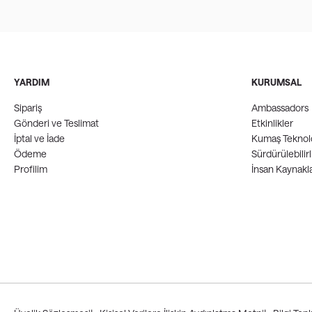
YARDIM
KURUMSAL
Sipariş
Ambassadors
Gönderi ve Teslimat
Etkinlikler
İptal ve İade
Kumaş Teknolo
Ödeme
Sürdürülebilirl
Profilim
İnsan Kaynakla