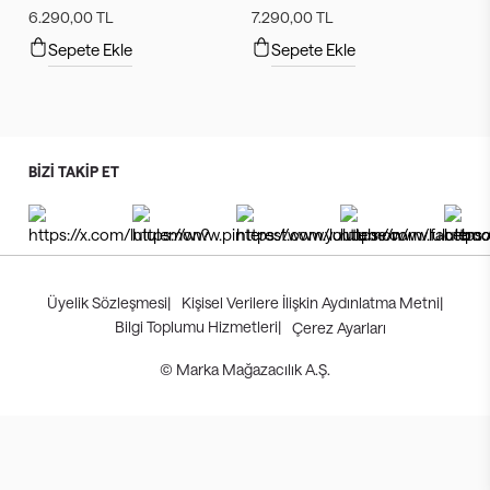
6.290,00 TL
7.290,00 TL
Sepete Ekle
Sepete Ekle
BİZİ TAKİP ET
Üyelik Sözleşmesi
|
Kişisel Verilere İlişkin Aydınlatma Metni
|
Bilgi Toplumu Hizmetleri
|
Çerez Ayarları
© Marka Mağazacılık A.Ş.