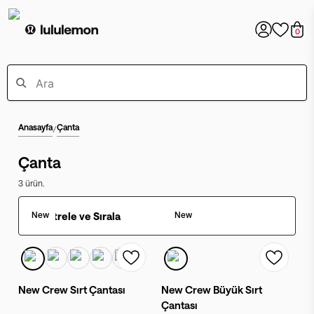
0
Anasayfa
Çanta
/
Çanta
3
ürün.
New
Filtrele ve Sırala
New
New Crew Sırt Çantası
New Crew Büyük Sırt
Çantası