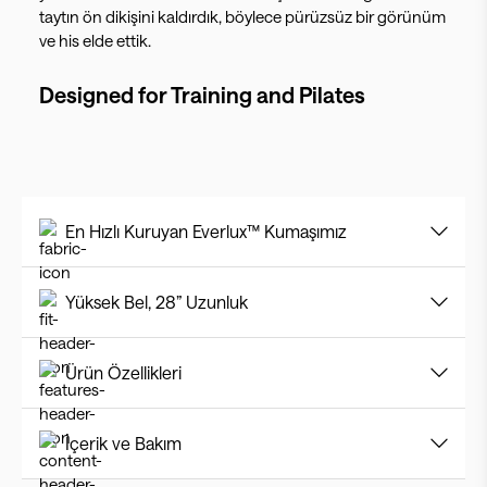
taytın ön dikişini kaldırdık, böylece pürüzsüz bir görünüm
ve his elde ettik.
Designed for
Training and Pilates
En Hızlı Kuruyan Everlux™ Kumaşımız
Yüksek Bel, 28” Uzunluk
Ürün Özellikleri
İçerik ve Bakım