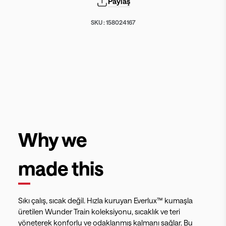
Paylaş
SKU :
158024167
Why we
made this
Sıkı çalış, sıcak değil. Hızla kuruyan Everlux™ kumaşla
üretilen Wunder Train koleksiyonu, sıcaklık ve teri
yöneterek konforlu ve odaklanmış kalmanı sağlar. Bu