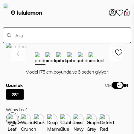
0
Model 175 cm boyunda ve 6 beden giyiyor.
Uzunluk
CM
IN
28"
Willow Leaf