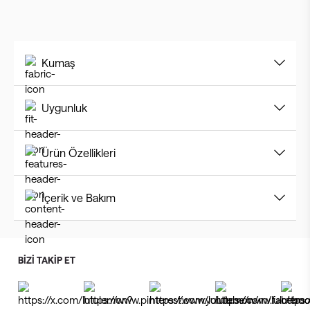
Kumaş
Uygunluk
Ürün Özellikleri
İçerik ve Bakım
BİZİ TAKİP ET