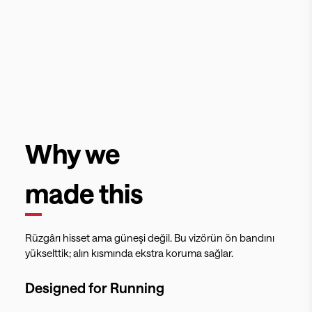
Why we
made this
Rüzgârı hisset ama güneşi değil. Bu vizörün ön bandını
yükselttik; alın kısmında ekstra koruma sağlar.
Designed for
Running