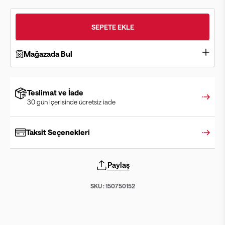
SEPETE EKLE
Mağazada Bul
Teslimat ve İade
30 gün içerisinde ücretsiz iade
Taksit Seçenekleri
Paylaş
SKU :
150750152