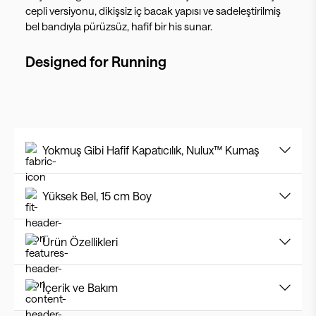
cepli versiyonu, dikişsiz iç bacak yapısı ve sadeleştirilmiş
bel bandıyla pürüzsüz, hafif bir his sunar.
Designed for
Running
Yokmuş Gibi Hafif Kapatıcılık, Nulux™ Kumaş
Yüksek Bel, 15 cm Boy
Ürün Özellikleri
İçerik ve Bakım