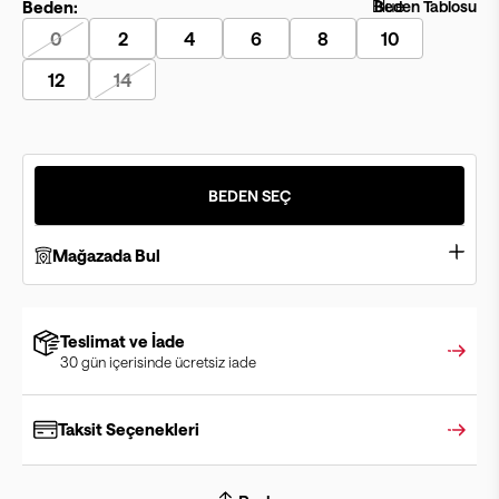
Beden:
Beden Tablosu
0
2
4
6
8
10
12
14
BEDEN SEÇ
Mağazada Bul
Teslimat ve İade
30 gün içerisinde ücretsiz iade
Taksit Seçenekleri