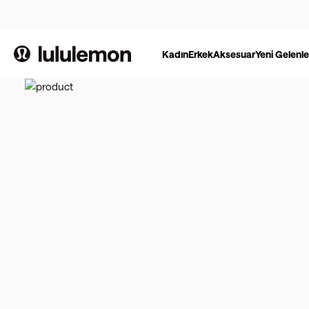
Kadın
Erkek
Aksesuar
Yeni Gelenle