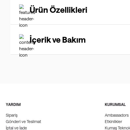
Ürün Özellikleri
İçerik ve Bakım
YARDIM
KURUMSAL
Sipariş
Ambassadors
Gönderi ve Teslimat
Etkinlikler
İptal ve İade
Kumaş Teknolo