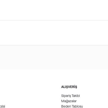
ALIŞVERİŞ
Sipariş Takibi
Mağazalar
jisi
Beden Tablosu