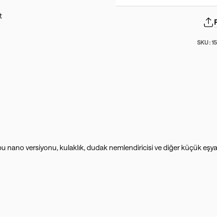
SKU :
1
u nano versiyonu, kulaklık, dudak nemlendiricisi ve diğer küçük eşyala