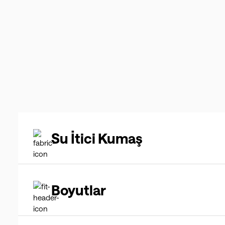
Su İtici Kumaş
Boyutlar