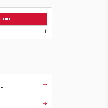
E EKLE
ade