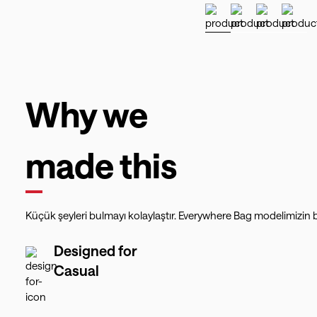
Why we
made this
Küçük şeyleri bulmayı kolaylaştır. Everywhere Bag modelimizin b
Designed for
Casual