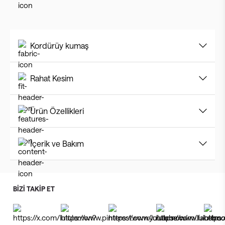
Kordürüy kumaş
Rahat Kesim
Ürün Özellikleri
İçerik ve Bakım
BİZİ TAKİP ET