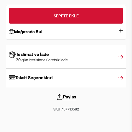
SEPETE EKLE
Mağazada Bul
Teslimat ve İade
30 gün içerisinde ücretsiz iade
Taksit Seçenekleri
Paylaş
SKU :
157713582