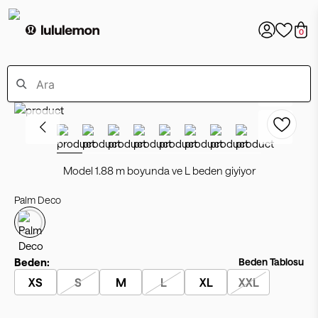
0
Model 1.88 m boyunda ve L beden giyiyor
Palm Deco
Beden:
Beden Tablosu
XS
S
M
L
XL
XXL