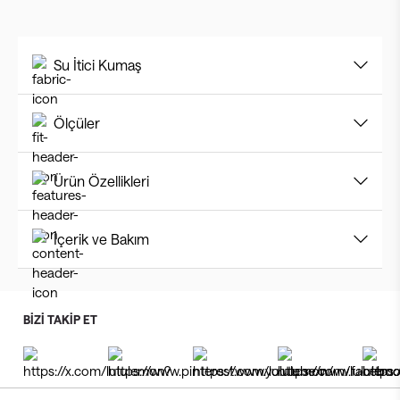
Su İtici Kumaş
Ölçüler
Ürün Özellikleri
İçerik ve Bakım
BİZİ TAKİP ET