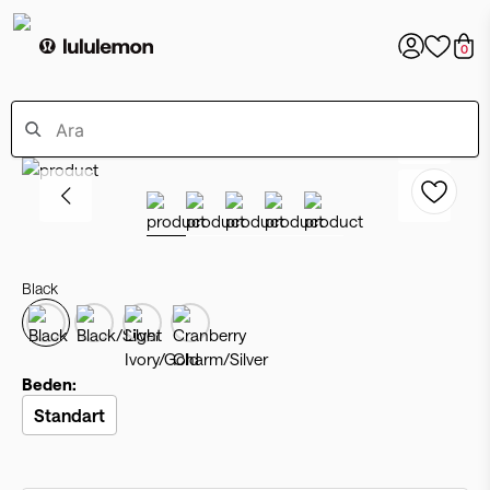
0
Black
Beden:
Standart