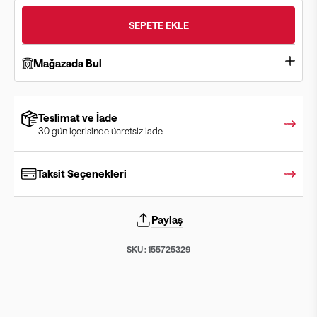
SEPETE EKLE
Mağazada Bul
Teslimat ve İade
30 gün içerisinde ücretsiz iade
Taksit Seçenekleri
Paylaş
SKU :
155725329