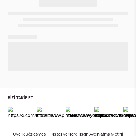
BİZİ TAKİP ET
Üyelik Sözleşmesi
|
Kişisel Verilere İlişkin Aydınlatma Metni
|