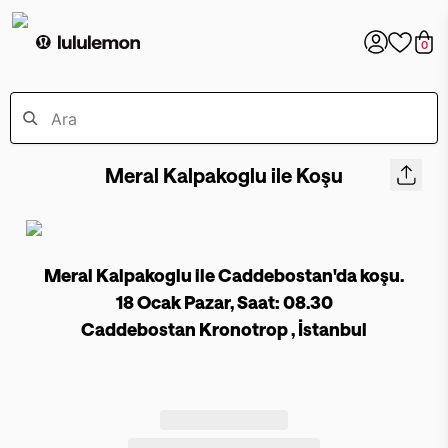
0
Meral Kalpakoglu ile Koşu
Meral Kalpakoglu ile Caddebostan'da koşu.
18 Ocak Pazar, Saat: 08.30
Caddebostan Kronotrop , İstanbul