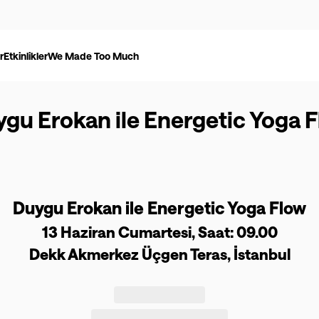
r
Etkinlikler
We Made Too Much
gu Erokan ile Energetic Yoga 
Duygu Erokan ile Energetic Yoga Flow
13 Haziran Cumartesi, Saat: 09.00
Dekk Akmerkez Üçgen Teras, İstanbul