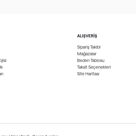
ALIŞVERİŞ
Sipariş Takibi
Mağazalar
jisi
Beden Tablosu
ik
Taksit Seçenekleri
rı
Site Haritası