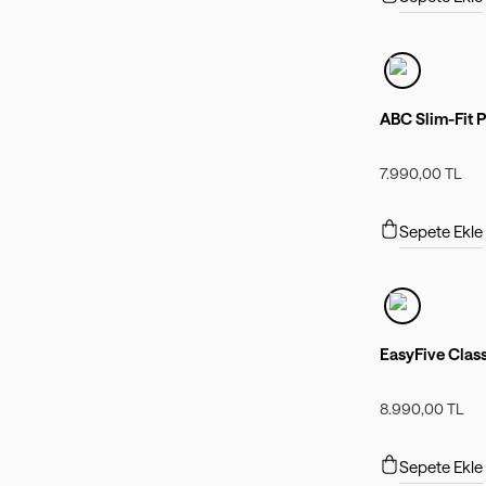
ABC Slim-Fit
7.990,00 TL
Sepete Ekle
EasyFive Clas
8.990,00 TL
Sepete Ekle