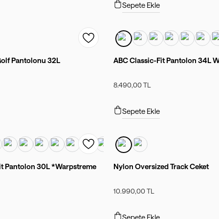
Sepete Ekle
Golf Pantolonu 32L
ABC Classic-Fit Pantolon 34L
8.490,00 TL
Sepete Ekle
it Pantolon 30L *Warpstreme
Nylon Oversized Track Ceket
10.990,00 TL
Sepete Ekle