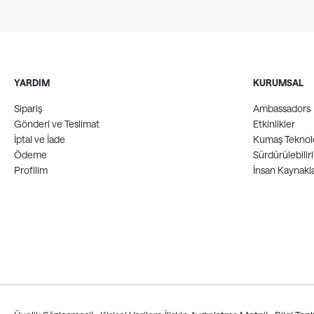
YARDIM
KURUMSAL
Sipariş
Ambassadors
Gönderi ve Teslimat
Etkinlikler
İptal ve İade
Kumaş Teknolo
Ödeme
Sürdürülebilirl
Profilim
İnsan Kaynakla