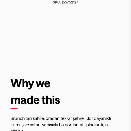
SKU :
155752127
Why we
made this
Brunch'tan sahile, oradan tekrar şehre. Klor dayanıklı
kumaş ve astarlı yapısıyla bu şortlar tatil planları için