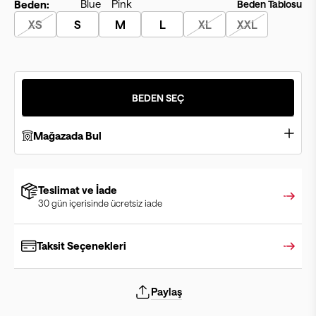
Beden:
Beden Tablosu
XS
S
M
L
XL
XXL
BEDEN SEÇ
Mağazada Bul
Teslimat ve İade
30 gün içerisinde ücretsiz iade
Taksit Seçenekleri
Paylaş