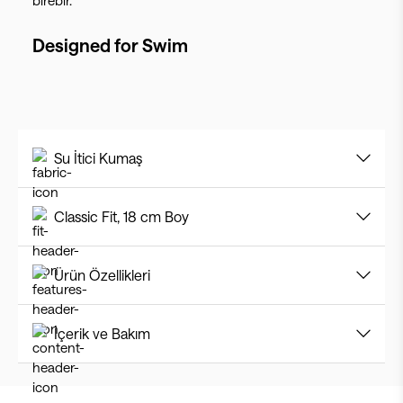
birebir.
Designed for
Swim
Su İtici Kumaş
Classic Fit, 18 cm Boy
Ürün Özellikleri
İçerik ve Bakım