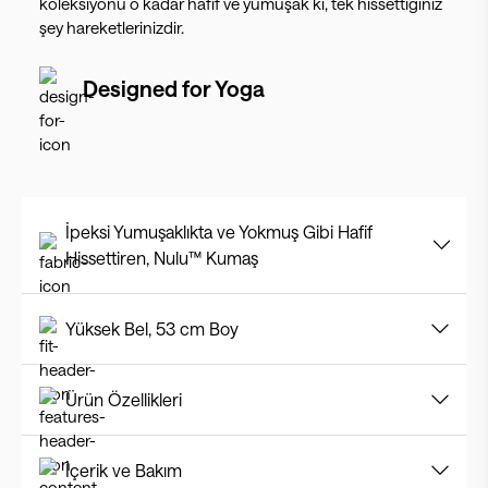
koleksiyonu o kadar hafif ve yumuşak ki, tek hissettiğiniz
şey hareketlerinizdir.
Designed for
Yoga
İpeksi Yumuşaklıkta ve Yokmuş Gibi Hafif
Hissettiren, Nulu™ Kumaş
Yüksek Bel, 53 cm Boy
Ürün Özellikleri
İçerik ve Bakım