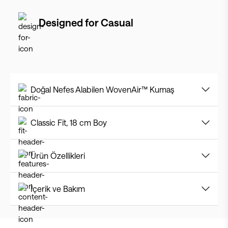
Designed for
Casual
Doğal Nefes Alabilen WovenAir™ Kumaş
Classic Fit, 18 cm Boy
Ürün Özellikleri
İçerik ve Bakım