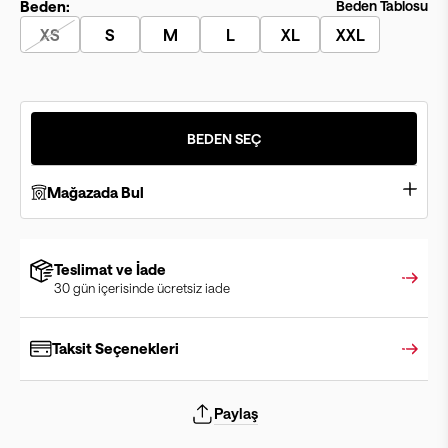
Beden:
Beden Tablosu
XS
S
M
L
XL
XXL
BEDEN SEÇ
Mağazada Bul
Teslimat ve İade
30 gün içerisinde ücretsiz iade
Taksit Seçenekleri
Paylaş