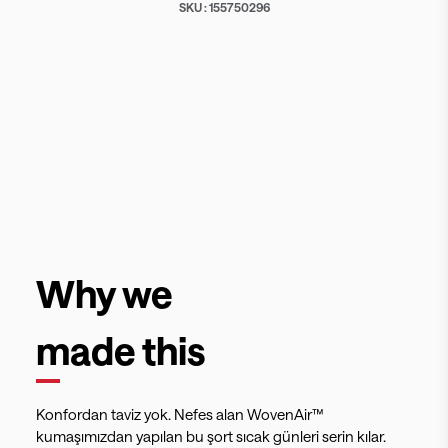
SKU :
155750296
Why we
made this
Konfordan taviz yok. Nefes alan WovenAir™
kumaşımızdan yapılan bu şort sıcak günleri serin kılar.