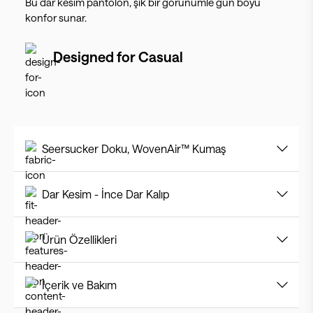
Bu dar kesim pantolon, şık bir görünümle gün boyu
konfor sunar.
Designed for
Casual
Seersucker Doku, WovenAir™ Kumaş
Dar Kesim - İnce Dar Kalıp
Ürün Özellikleri
İçerik ve Bakım