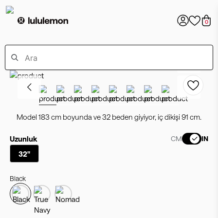
0
Model 183 cm boyunda ve 32 beden giyiyor, iç dikişi 91 cm.
Uzunluk
CM
IN
32"
Black