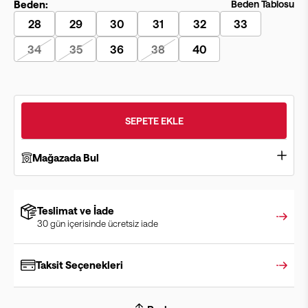
Beden:
Beden Tablosu
28
29
30
31
32
33
34
35
36
38
40
SEPETE EKLE
Mağazada Bul
Teslimat ve İade
30 gün içerisinde ücretsiz iade
Taksit Seçenekleri