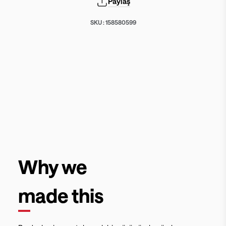
Paylaş
SKU :
158580599
Why we
made this