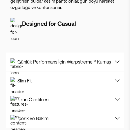
geliştirilen bu dar kesim pantolonlar, gün boyu hareket
özgürlüğü ve konfor sunar.
Designed for
Casual
Günlük Performans İçin Warpstreme™ Kumaş
Slim Fit
Ürün Özellikleri
İçerik ve Bakım