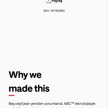
Paylaş
SKU :
147153863
Why we
made this
Beş cepli jean yeniden yorumlandı. ABC™ teknolojisiyle