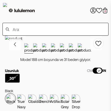
0
Bestseller
Model 188 cm boyunda ve 31 beden giyiyor.
Uzunluk
CM
IN
30"
Black