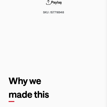
Paylaş
SKU :
157716948
Why we
made this