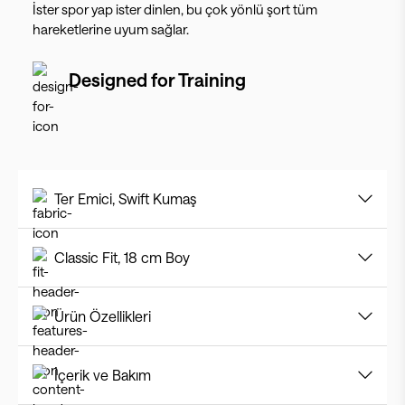
İster spor yap ister dinlen, bu çok yönlü şort tüm
hareketlerine uyum sağlar.
Designed for
Training
Ter Emici, Swift Kumaş
Classic Fit, 18 cm Boy
Ürün Özellikleri
İçerik ve Bakım