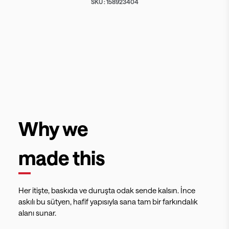
SKU :
158923404
Why we
made this
Her itişte, baskıda ve duruşta odak sende kalsın. İnce
askılı bu sütyen, hafif yapısıyla sana tam bir farkındalık
alanı sunar.