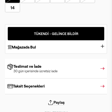
14
TÜKENDİ - GELİNCE BİLDİR
Mağazada Bul
Teslimat ve İade
30 gün içerisinde ücretsiz iade
Taksit Seçenekleri
Paylaş