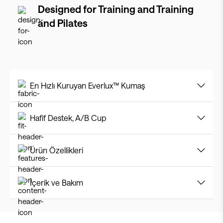
Designed for
Training and Training
and Pilates
En Hızlı Kuruyan Everlux™ Kumaş
Hafif Destek, A/B Cup
Ürün Özellikleri
İçerik ve Bakım