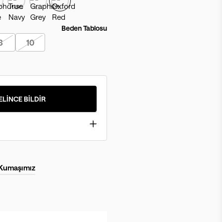
Beden Tablosu
8
10
ELİNCE BİLDİR
 Kumaşımız