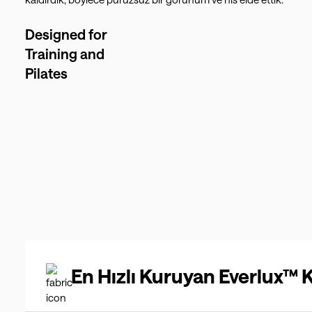
Designed for
Training and
Pilates
En Hızlı Kuruyan Everlux™