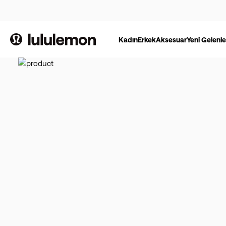
Kadın
Erkek
Aksesuar
Yeni Gelenle