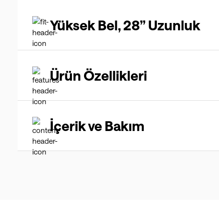
Yüksek Bel, 28” Uzunluk
Ürün Özellikleri
İçerik ve Bakım