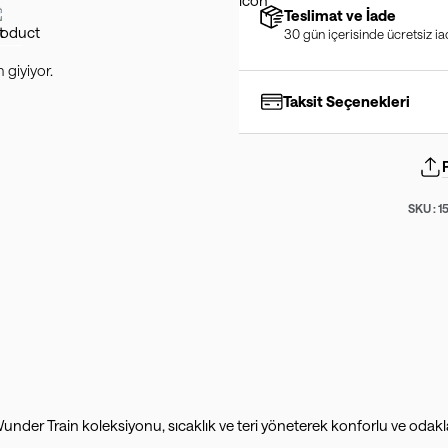
Teslimat ve İade
30 gün içerisinde ücretsiz i
giyiyor.
Taksit Seçenekleri
SKU :
1
Wunder Train koleksiyonu, sıcaklık ve teri yöneterek konforlu ve odakl