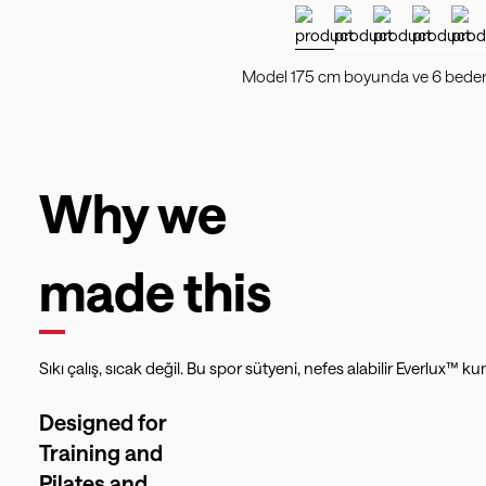
Model 175 cm boyunda ve 6 beden 
Why we
made this
Sıkı çalış, sıcak değil. Bu spor sütyeni, nefes alabilir Everl
Designed for
Training and
Pilates and