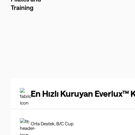
Training
En Hızlı Kuruyan Everlux™
Orta Destek, B/C Cup