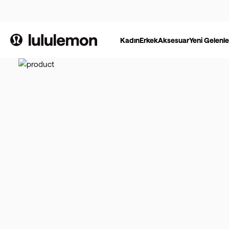
Kadın
Erkek
Aksesuar
Yeni Gelenle