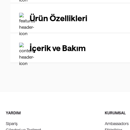
Ürün Özellikleri
İçerik ve Bakım
YARDIM
KURUMSAL
Sipariş
Ambassadors
Gönderi ve Teslimat
Etkinlikler