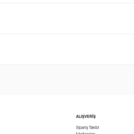
ALIŞVERİŞ
Sipariş Takibi
Mağazalar