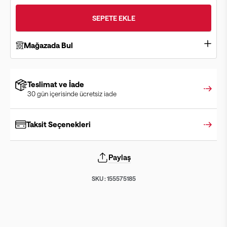
SEPETE EKLE
Mağazada Bul
Teslimat ve İade
30 gün içerisinde ücretsiz iade
Taksit Seçenekleri
Paylaş
SKU :
155575185