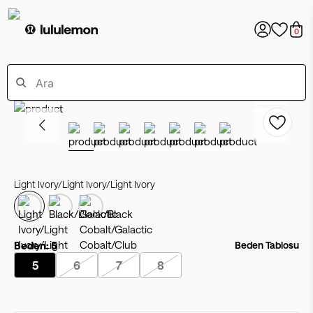
0
Light Ivory/Light Ivory/Light Ivory
Beden:
5
Beden Tablosu
5
6
7
8