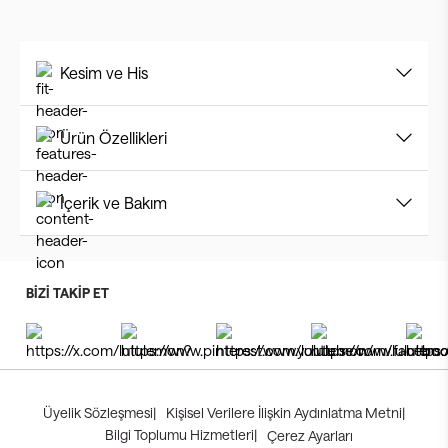
Kesim ve His
Ürün Özellikleri
İçerik ve Bakım
BİZİ TAKİP ET
Üyelik Sözleşmesi
|
Kişisel Verilere İlişkin Aydınlatma Metni
|
Bilgi Toplumu Hizmetleri
|
Çerez Ayarları