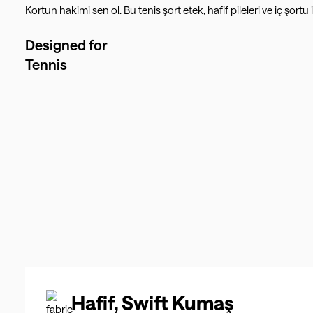
Kortun hakimi sen ol. Bu tenis şort etek, hafif pileleri ve iç şor
Designed for
Tennis
Hafif, Swift Kumaş