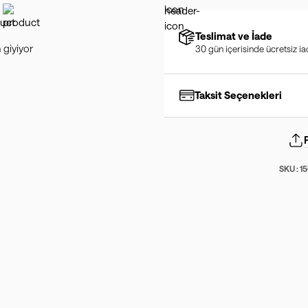
Teslimat ve İade
 giyiyor
30 gün içerisinde ücretsiz i
Taksit Seçenekleri
SKU :
1