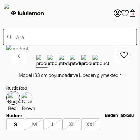
0
Model 183 cm boyundadır ve L beden giymektedir.
Rustic Red
Beden:
Beden Tablosu
S
M
L
XL
XXL