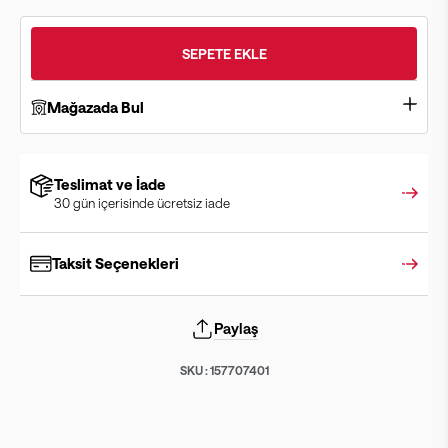
SEPETE EKLE
Mağazada Bul
Teslimat ve İade
30 gün içerisinde ücretsiz iade
Taksit Seçenekleri
Paylaş
SKU :
157707401