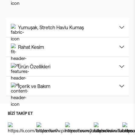
Yumuşak, Stretch Havlu Kumaş
Rahat Kesim
Ürün Özellikleri
İçerik ve Bakım
BİZİ TAKİP ET