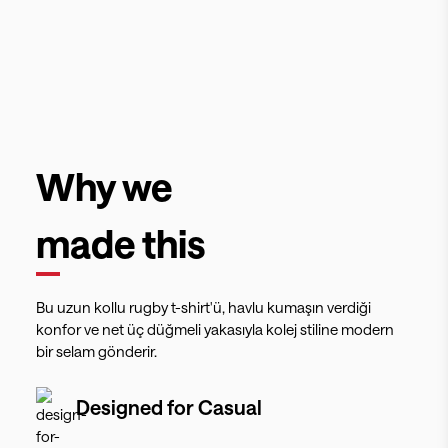
Why we
made this
Bu uzun kollu rugby t-shirt'ü, havlu kumaşın verdiği
konfor ve net üç düğmeli yakasıyla kolej stiline modern
bir selam gönderir.
Designed for
Casual