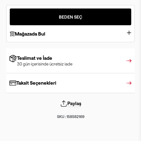
BEDEN SEÇ
Mağazada Bul
Teslimat ve İade
30 gün içerisinde ücretsiz iade
Taksit Seçenekleri
Paylaş
SKU :
158582169