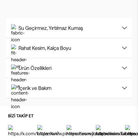
Su Geçirmez, Yırtılmaz Kumaş
Rahat Kesim, Kalça Boyu
Ürün Özellikleri
İçerik ve Bakım
BİZİ TAKİP ET