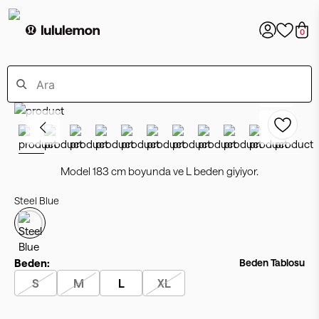
0
Model 183 cm boyunda ve L beden giyiyor.
Steel Blue
Beden:
Beden Tablosu
S
M
L
XL