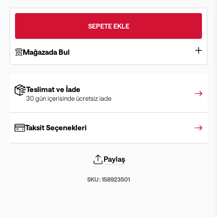
SEPETE EKLE
Mağazada Bul
Teslimat ve İade
30 gün içerisinde ücretsiz iade
Taksit Seçenekleri
Paylaş
SKU :
158923501