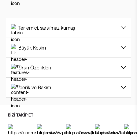
Ter emici, sarsılmaz kumaş
Büyük Kesim
Ürün Özellikleri
İçerik ve Bakım
BİZİ TAKİP ET