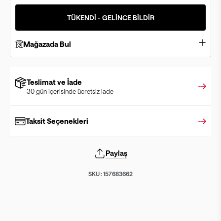
TÜKENDİ - GELİNCE BİLDİR
Mağazada Bul
Teslimat ve İade
30 gün içerisinde ücretsiz iade
Taksit Seçenekleri
Paylaş
SKU :
157683662