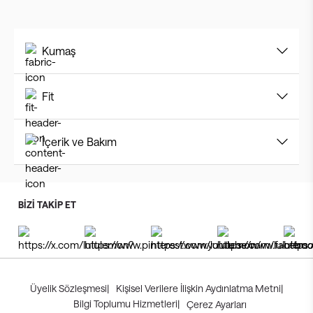
Kumaş
Fit
İçerik ve Bakım
BİZİ TAKİP ET
Üyelik Sözleşmesi
|
Kişisel Verilere İlişkin Aydınlatma Metni
|
Bilgi Toplumu Hizmetleri
|
Çerez Ayarları