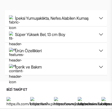
İpeksi Yumuşaklıkta, Nefes Alabilen Kumaş
Süper Yüksek Bel, 13 cm Boy
Ürün Özellikleri
İçerik ve Bakım
BİZİ TAKİP ET