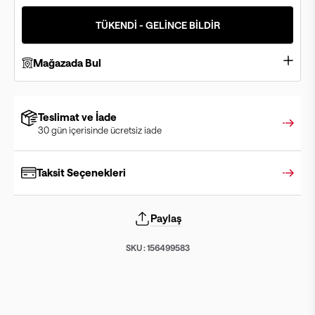
TÜKENDİ - GELİNCE BİLDİR
Mağazada Bul
Teslimat ve İade
30 gün içerisinde ücretsiz iade
Taksit Seçenekleri
Paylaş
SKU :
156499583