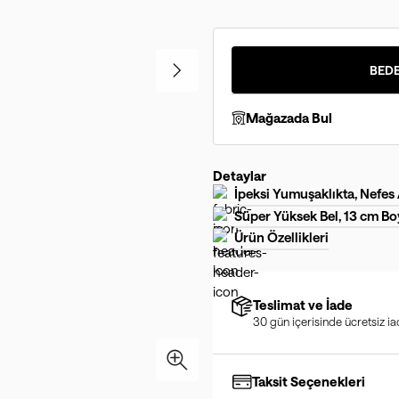
BEDE
Mağazada Bul
Detaylar
İpeksi Yumuşaklıkta, Nefes
Süper Yüksek Bel, 13 cm Bo
Ürün Özellikleri
Teslimat ve İade
30 gün içerisinde ücretsiz i
Taksit Seçenekleri