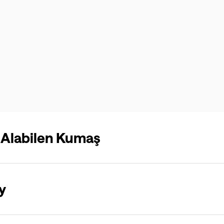
s Alabilen Kumaş
y