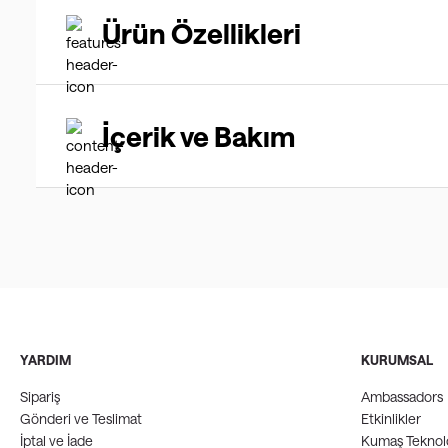
Ürün Özellikleri
İçerik ve Bakım
YARDIM
KURUMSAL
Sipariş
Ambassadors
Gönderi ve Teslimat
Etkinlikler
İptal ve İade
Kumaş Teknolo