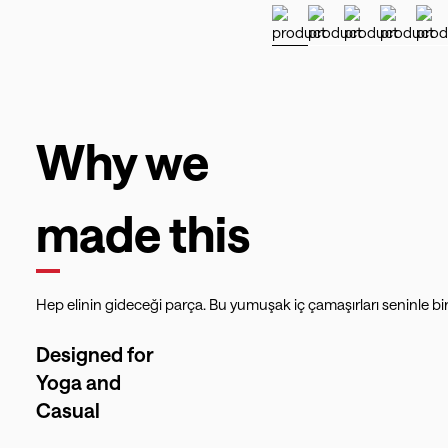
Why we
made this
Hep elinin gideceği parça. Bu yumuşak iç çamaşırları seninle b
Designed for
Yoga and
Casual