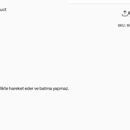
SKU :
1
irlikte hareket eder ve batma yapmaz.