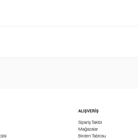
ALIŞVERİŞ
Sipariş Takibi
Mağazalar
jisi
Beden Tablosu