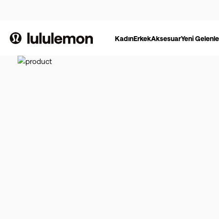
Kadın
Erkek
Aksesuar
Yeni Gelenle