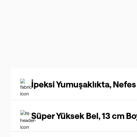
İpeksi Yumuşaklıkta, Nefe
Süper Yüksek Bel, 13 cm Bo