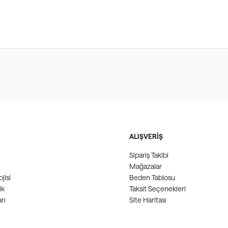
ALIŞVERİŞ
Sipariş Takibi
Mağazalar
jisi
Beden Tablosu
ik
Taksit Seçenekleri
rı
Site Haritası