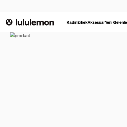
Kadın
Erkek
Aksesuar
Yeni Gelenle