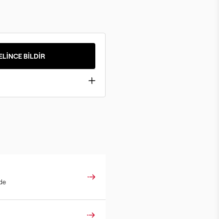
ELİNCE BİLDİR
ade