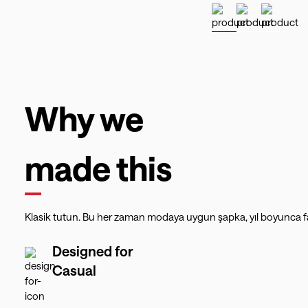
Why we
made this
Klasik tutun. Bu her zaman modaya uygun şapka, yıl boyunca fa
Designed for
Casual