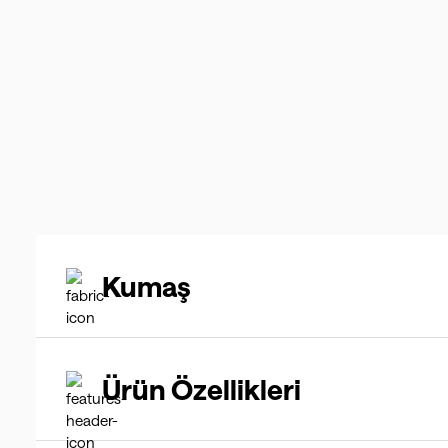
Kumaş
Ürün Özellikleri