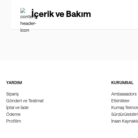
İçerik ve Bakım
YARDIM
KURUMSAL
Sipariş
Ambassadors
Gönderi ve Teslimat
Etkinlikler
İptal ve İade
Kumaş Teknolo
Ödeme
Sürdürülebilirl
Profilim
İnsan Kaynakla