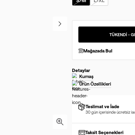
S/M
L/XL
TÜKENDİ - G
Mağazada Bul
Detaylar
Kumaş
Ürün Özellikleri
Teslimat ve İade
30 gün içerisinde ücretsiz i
Taksit Seçenekleri