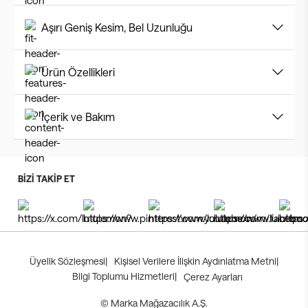
Aşırı Geniş Kesim, Bel Uzunluğu
Ürün Özellikleri
İçerik ve Bakım
BİZİ TAKİP ET
Üyelik Sözleşmesi
|
Kişisel Verilere İlişkin Aydınlatma Metni
|
Bilgi Toplumu Hizmetleri
|
Çerez Ayarları
© Marka Mağazacılık A.Ş.