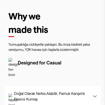
Why we
made this
Yumuşaklığa ciddiyetle yaklaşın. Bu imza bisiklet yaka
versiyonu, Y2K havası için taşlarla süslenmiştir.
Designed for
Casual
Doğal Olarak Nefes Alabilir, Pamuk Karışımlı
Fleece Kumaş