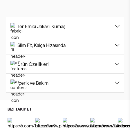
Ter Emici Jakarlı Kumaş
Slim Fit, Kalça Hizasında
Ürün Özellikleri
İçerik ve Bakım
BİZİ TAKİP ET