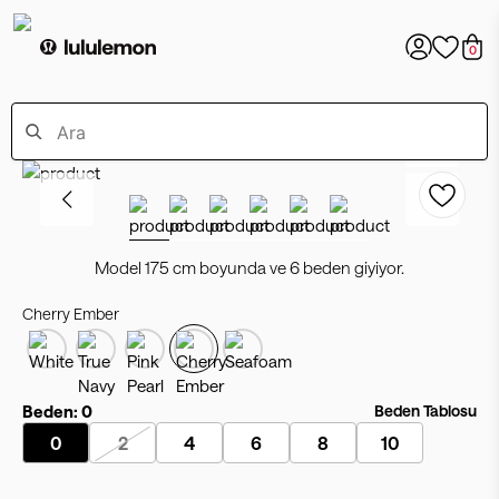
0
Model 175 cm boyunda ve 6 beden giyiyor.
Cherry Ember
Beden:
0
Beden Tablosu
0
2
4
6
8
10