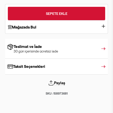
SEPETE EKLE
Mağazada Bul
Teslimat ve İade
30 gün içerisinde ücretsiz iade
Taksit Seçenekleri
Paylaş
SKU :
158973681