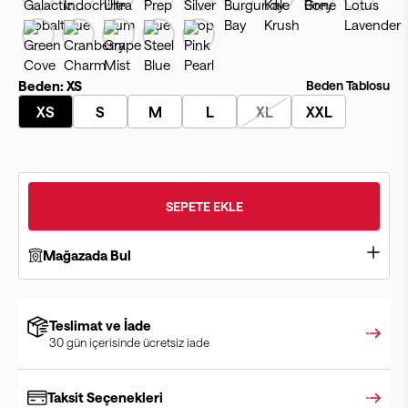
Beden:
XS
Beden Tablosu
XS
S
M
L
XL
XXL
SEPETE EKLE
Mağazada Bul
Teslimat ve İade
30 gün içerisinde ücretsiz iade
Taksit Seçenekleri