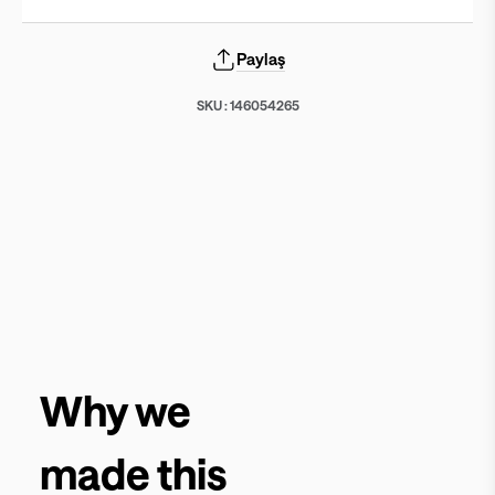
Paylaş
SKU :
146054265
Why we
made this