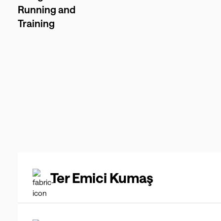
Running and
Training
Ter Emici Kumaş