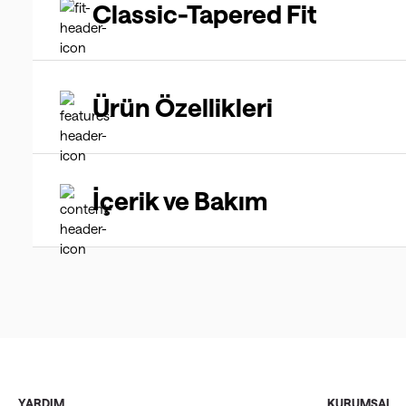
Classic-Tapered Fit
Ürün Özellikleri
İçerik ve Bakım
YARDIM
KURUMSAL