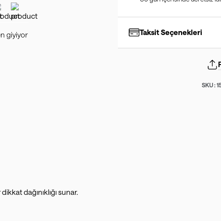
Taksit Seçenekleri
n giyiyor
SKU :
1
dikkat dağınıklığı sunar.