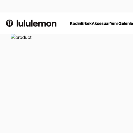
Kadın
Erkek
Aksesuar
Yeni Gelenle