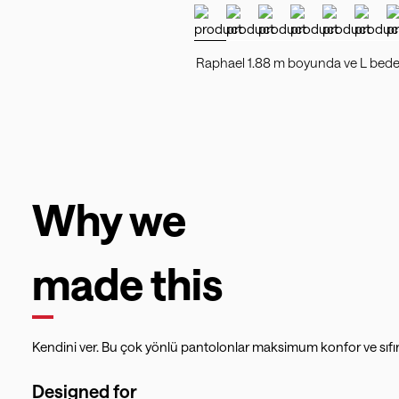
Raphael 1.88 m boyunda ve L bede
Why we
made this
Kendini ver. Bu çok yönlü pantolonlar maksimum konfor ve sıfır 
Designed for