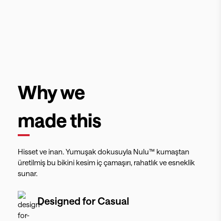
Why we
made this
Hisset ve inan. Yumuşak dokusuyla Nulu™ kumaştan
üretilmiş bu bikini kesim iç çamaşırı, rahatlık ve esneklik
sunar.
Designed for
Casual