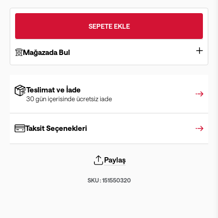
SEPETE EKLE
Mağazada Bul
Teslimat ve İade
30 gün içerisinde ücretsiz iade
Taksit Seçenekleri
Paylaş
SKU :
151550320