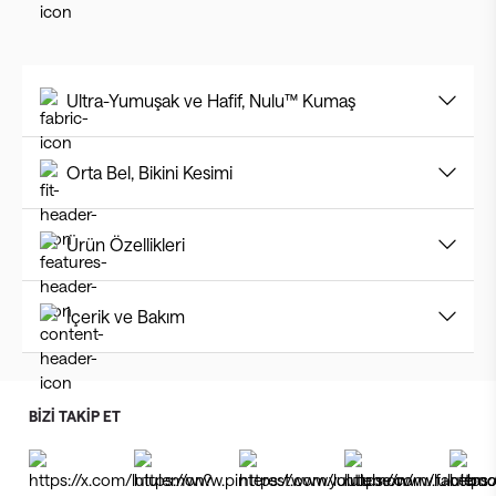
Ultra-Yumuşak ve Hafif, Nulu™ Kumaş
Orta Bel, Bikini Kesimi
Ürün Özellikleri
İçerik ve Bakım
BİZİ TAKİP ET