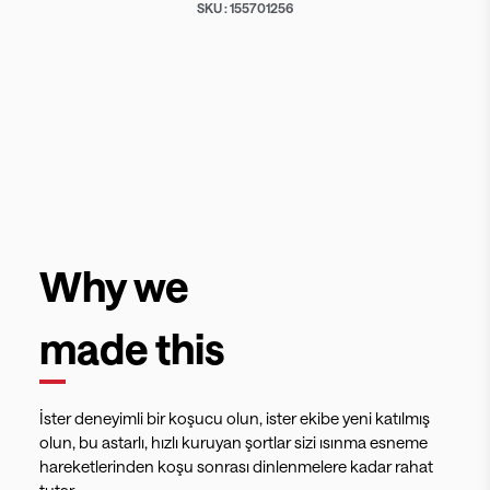
SKU :
155701256
Why we
made this
İster deneyimli bir koşucu olun, ister ekibe yeni katılmış
olun, bu astarlı, hızlı kuruyan şortlar sizi ısınma esneme
hareketlerinden koşu sonrası dinlenmelere kadar rahat