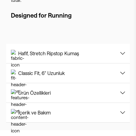
tutar.
Designed for
Running
Hafif, Stretch Ripstop Kumaş
Classic Fit, 6" Uzunluk
Ürün Özellikleri
İçerik ve Bakım