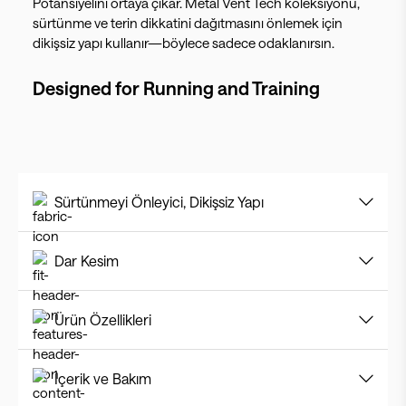
Potansiyelini ortaya çıkar. Metal Vent Tech koleksiyonu,
sürtünme ve terin dikkatini dağıtmasını önlemek için
dikişsiz yapı kullanır—böylece sadece odaklanırsın.
Designed for
Running and Training
Sürtünmeyi Önleyici, Dikişsiz Yapı
Dar Kesim
Ürün Özellikleri
İçerik ve Bakım