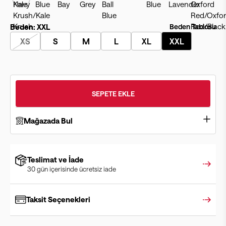
Beden:
XXL
Beden Tablosu
XS
S
M
L
XL
XXL
SEPETE EKLE
Mağazada Bul
Teslimat ve İade
30 gün içerisinde ücretsiz iade
Taksit Seçenekleri