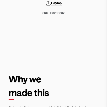
Paylaş
SKU :
153200332
Why we
made this