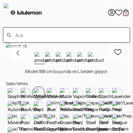
0
Model 188 cm boyunda ve L beden giyiyor.
Slate/White