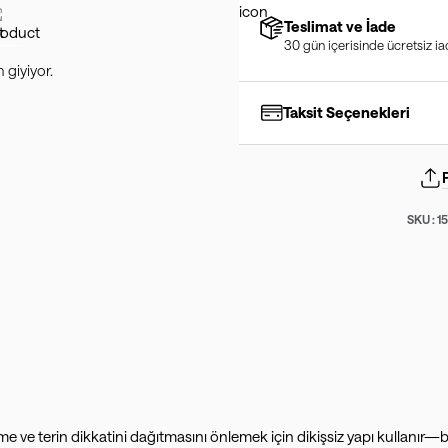
Teslimat ve İade
30 gün içerisinde ücretsiz i
giyiyor.
Taksit Seçenekleri
SKU :
1
me ve terin dikkatini dağıtmasını önlemek için dikişsiz yapı kullanır