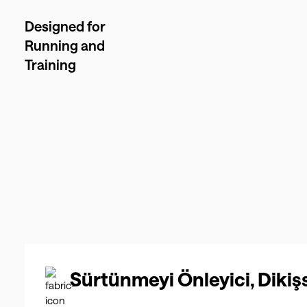
Designed for
Running and
Training
Sürtünmeyi Önleyici, Dikişs