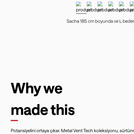
Sacha 185 cm boyunda ve L beden 
Why we
made this
Potansiyelini ortaya çıkar. Metal Vent Tech koleksiyonu, sürtün