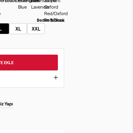
Beden Tablosu
L
XL
XXL
E EKLE
iz Yapı