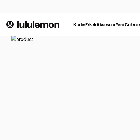
Kadın
Erkek
Aksesuar
Yeni Gelenle