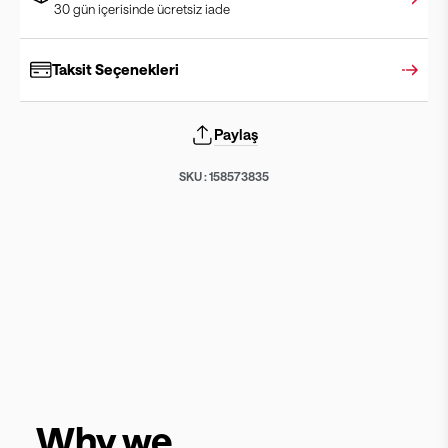
30 gün içerisinde ücretsiz iade
Taksit Seçenekleri
Paylaş
SKU :
158573835
Why we