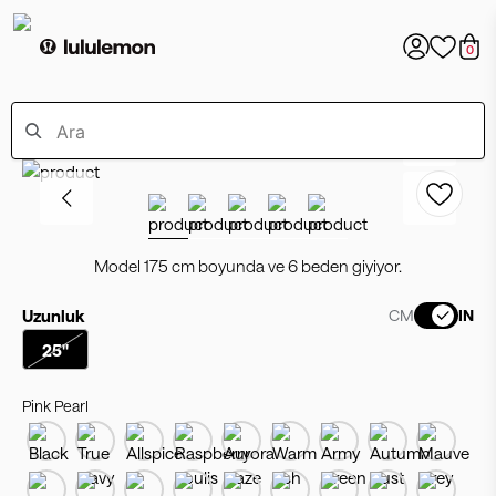
0
Model 175 cm boyunda ve 6 beden giyiyor.
Uzunluk
CM
IN
25"
Pink Pearl