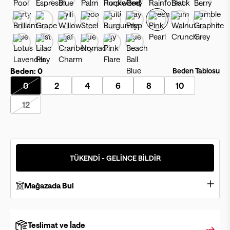
Beden:
0
Beden Tablosu
0
2
4
6
8
10
12
TÜKENDİ - GELİNCE BİLDİR
Mağazada Bul
Teslimat ve İade