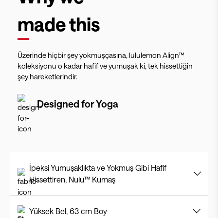
made this
Üzerinde hiçbir şey yokmuşçasına, lululemon Align™
koleksiyonu o kadar hafif ve yumuşak ki, tek hissettiğin
şey hareketlerindir.
Designed for
Yoga
İpeksi Yumuşaklıkta ve Yokmuş Gibi Hafif
Hissettiren, Nulu™ Kumaş
Yüksek Bel, 63 cm Boy