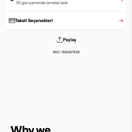
30 gün içerisinde ücretsiz iade
Taksit Seçenekleri
Paylaş
SKU :
156487638
Why we