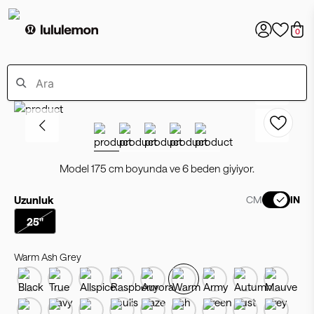
0
Model 175 cm boyunda ve 6 beden giyiyor.
Uzunluk
CM
IN
25"
Warm Ash Grey