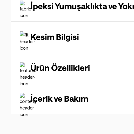
İpeksi Yumuşaklıkta ve Yok
Kesim Bilgisi
Ürün Özellikleri
İçerik ve Bakım