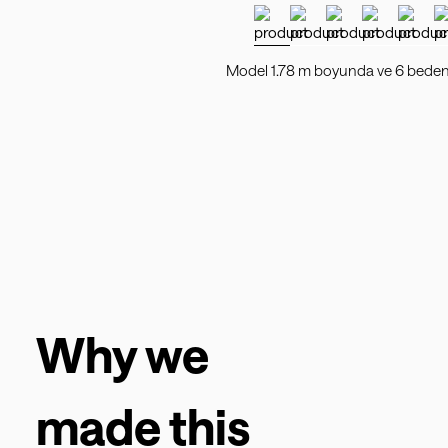
Model 1.78 m boyunda ve 6 beden 
Why we
made this