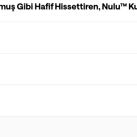
muş Gibi Hafif Hissettiren, Nulu™ 