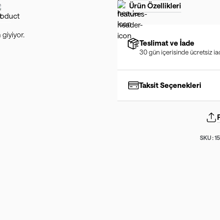
Ürün Özellikleri
giyiyor.
Teslimat ve İade
30 gün içerisinde ücretsiz i
Taksit Seçenekleri
SKU :
1