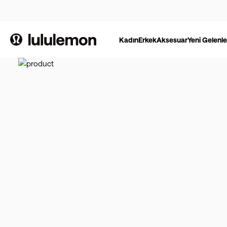
Kadın
Erkek
Aksesuar
Yeni Gelenle