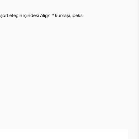
şort eteğin içindeki Align™ kumaşı, ipeksi