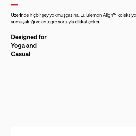
Üzerinde hiçbir şey yokmuşçasına, Lululemon Align™ koleksiyonu 
yumuşaklığı ve entegre şortuyla dikkat çeker.
Designed for
Yoga and
Casual