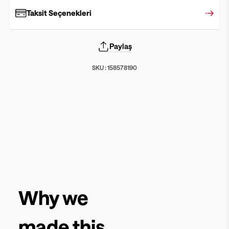
Taksit Seçenekleri
Paylaş
SKU :
158578190
Why we
made this