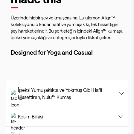
Üzerinde hiçbir şey yokmuşçasına, Lululemon Align™
koleksiyonu o kadar hafif ve yumuşak ki, tek hissettiğin
şey hareketlerindir. Bu şort eteğin içindeki Align™ kumaşı,
ipeksi yumuşaklığı ve entegre şortuyla dikkat çeker.
Designed for
Yoga and Casual
İpeksi Yumuşaklıkta ve Yokmuş Gibi Hafif
Hissettiren, Nulu™ Kumaş
Kesim Bilgisi