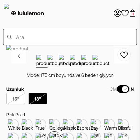
0
Model 175 cm boyunda ve 6 beden giyiyor.
Uzunluk
CM
IN
15"
13"
Pink Pearl