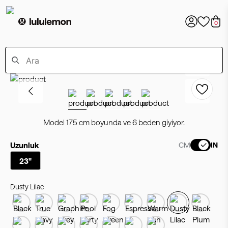
0
Model 175 cm boyunda ve 6 beden giyiyor.
Uzunluk
CM
IN
23"
Dusty Lilac