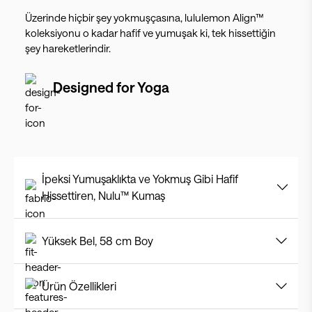
Üzerinde hiçbir şey yokmuşçasına, lululemon Align™
koleksiyonu o kadar hafif ve yumuşak ki, tek hissettiğin
şey hareketlerindir.
Designed for
Yoga
İpeksi Yumuşaklıkta ve Yokmuş Gibi Hafif
Hissettiren, Nulu™ Kumaş
Yüksek Bel, 58 cm Boy
Ürün Özellikleri