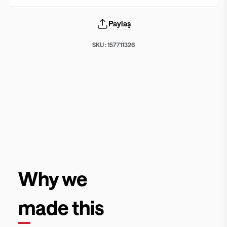
Paylaş
SKU :
157711326
Why we
made this