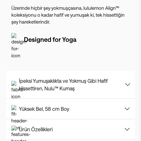
Üzerinde hiçbir şey yokmuşçasına, lululemon Align™
koleksiyonu o kadar hafif ve yumuşak ki, tek hissettiğin
şey hareketlerindir.
Designed for
Yoga
İpeksi Yumuşaklıkta ve Yokmuş Gibi Hafif
Hissettiren, Nulu™ Kumaş
Yüksek Bel, 58 cm Boy
Ürün Özellikleri