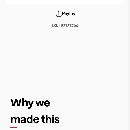
Paylaş
SKU :
157675700
Why we
made this