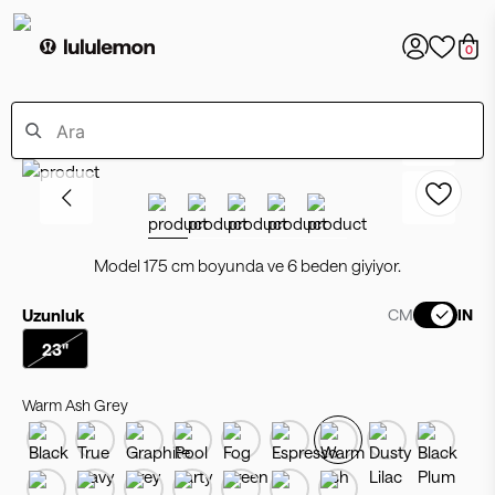
0
Model 175 cm boyunda ve 6 beden giyiyor.
Uzunluk
CM
IN
23"
Warm Ash Grey