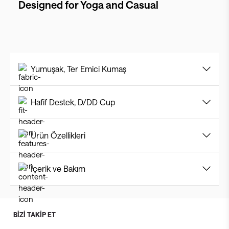
Designed for
Yoga and Casual
Yumuşak, Ter Emici Kumaş
Hafif Destek, D/DD Cup
Ürün Özellikleri
İçerik ve Bakım
BİZİ TAKİP ET