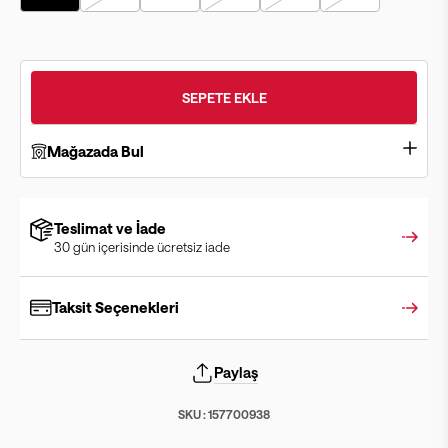
SEPETE EKLE
Mağazada Bul
Teslimat ve İade
30 gün içerisinde ücretsiz iade
Taksit Seçenekleri
Paylaş
SKU :
157700938