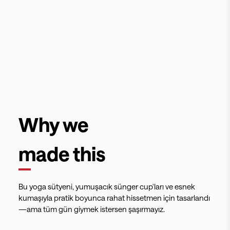
Why we
made this
Bu yoga sütyeni, yumuşacık sünger cup'ları ve esnek
kumaşıyla pratik boyunca rahat hissetmen için tasarlandı
—ama tüm gün giymek istersen şaşırmayız.