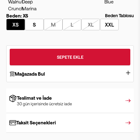
Beden:
XS
Beden Tablosu
XS
S
M
L
XL
XXL
SEPETE EKLE
Mağazada Bul
Teslimat ve İade
30 gün içerisinde ücretsiz iade
Taksit Seçenekleri