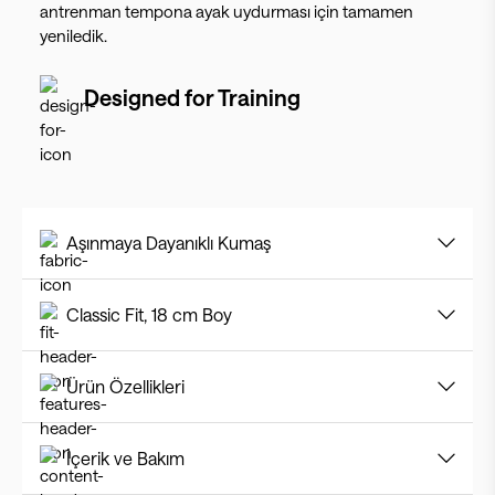
antrenman tempona ayak uydurması için tamamen
yeniledik.
Designed for
Training
Aşınmaya Dayanıklı Kumaş
Classic Fit, 18 cm Boy
Ürün Özellikleri
İçerik ve Bakım