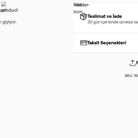
Teslimat ve İade
giyiyor.
30 gün içerisinde ücretsiz i
Taksit Seçenekleri
SKU :
1