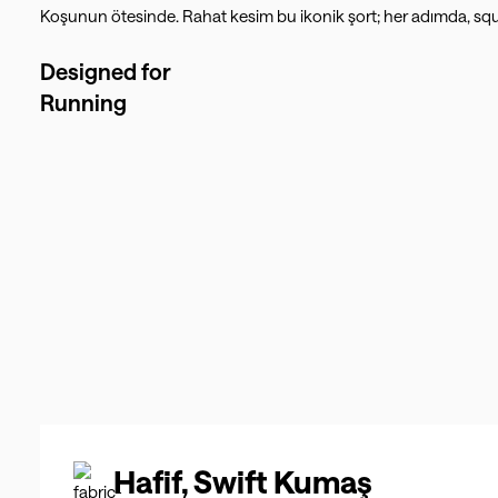
Koşunun ötesinde. Rahat kesim bu ikonik şort; her adımda, squ
Designed for
Running
Hafif, Swift Kumaş