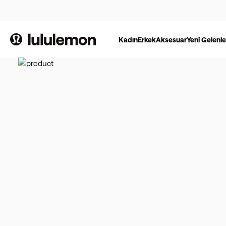
Kadın
Erkek
Aksesuar
Yeni Gelenle