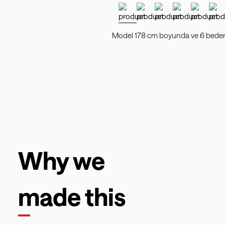
Model 178 cm boyunda ve 6 beden 
Why we
made this