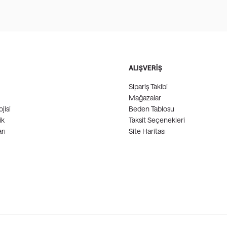
ALIŞVERİŞ
Sipariş Takibi
Mağazalar
jisi
Beden Tablosu
ik
Taksit Seçenekleri
rı
Site Haritası