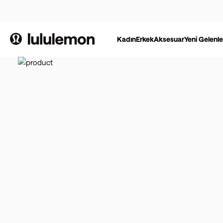
Kadın
Erkek
Aksesuar
Yeni Gelenle