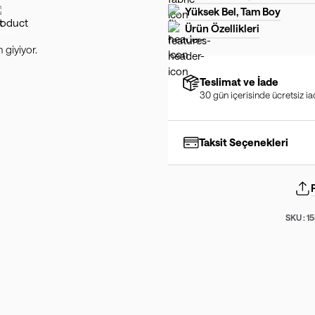
Yüksek Bel, Tam Boy
Ürün Özellikleri
giyiyor.
Teslimat ve İade
30 gün içerisinde ücretsiz i
Taksit Seçenekleri
SKU :
1