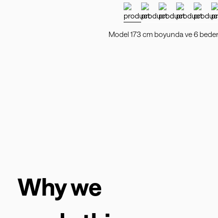
Model 173 cm boyunda ve 6 beden 
Why we