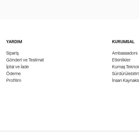
YARDIM
KURUMSAL
Sipariş
Ambassadors
Gönderi ve Teslimat
Etkinlikler
İptal ve İade
Kumaş Teknolo
Ödeme
Sürdürülebilirl
Profilim
İnsan Kaynakla