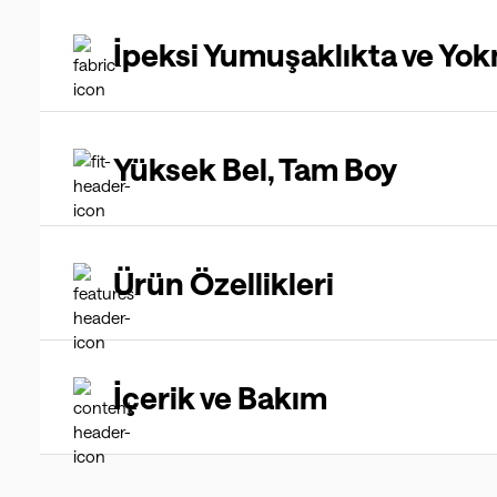
İpeksi Yumuşaklıkta ve Yok
Yüksek Bel, Tam Boy
Ürün Özellikleri
İçerik ve Bakım