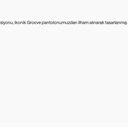
ersiyonu, ikonik Groove pantolonumuzdan ilham alınarak tasarlanmış sü