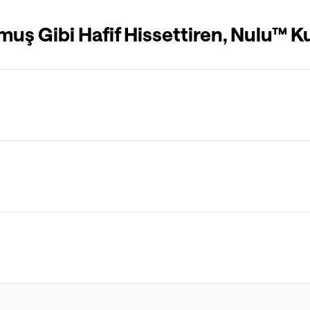
muş Gibi Hafif Hissettiren, Nulu™ 