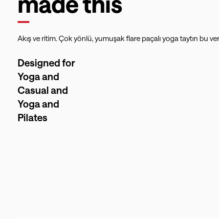
made this
Akış ve ritim. Çok yönlü, yumuşak flare paçalı yoga taytın bu v
Designed for
Yoga and
Casual and
Yoga and
Pilates