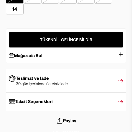
14
TÜKENDİ - GELİNCE BİLDİR
Mağazada Bul
Teslimat ve İade
30 gün içerisinde ücretsiz iade
Taksit Seçenekleri
Paylaş