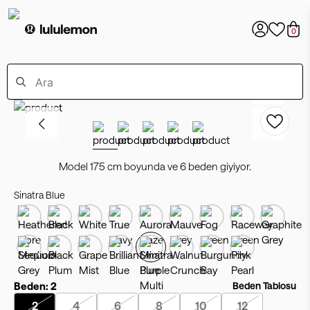
0
Model 175 cm boyunda ve 6 beden giyiyor.
Sinatra Blue
Beden:
2
Beden Tablosu
2
4
6
8
10
12