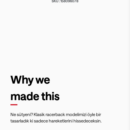
SKU :
158096078
Why we
made this
Ne sütyeni? Klasik racerback modelimizi öyle bir
tasarladık ki sadece hareketlerini hissedeceksin.