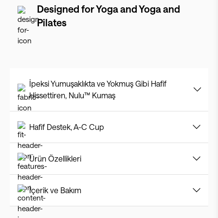
Designed for
Yoga and Yoga and
Pilates
İpeksi Yumuşaklıkta ve Yokmuş Gibi Hafif
Hissettiren, Nulu™ Kumaş
Hafif Destek, A-C Cup
Ürün Özellikleri
İçerik ve Bakım