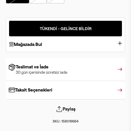
TÜKENDİ - GELİNCE BİLDİR
Mağazada Bul
Teslimat ve İade
30 gün içerisinde ücretsiz iade
Taksit Seçenekleri
Paylaş
SKU :
158019664