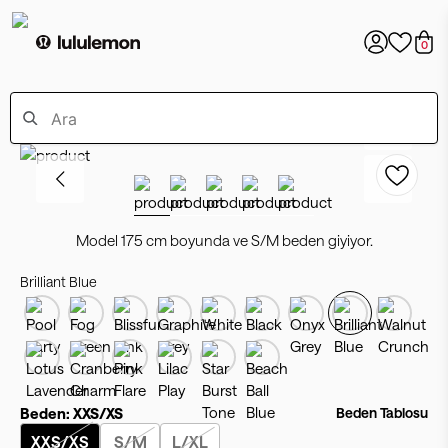
0
Model 175 cm boyunda ve S/M beden giyiyor.
Brilliant Blue
Beden:
XXS/XS
Beden Tablosu
XXS/XS
S/M
L/XL