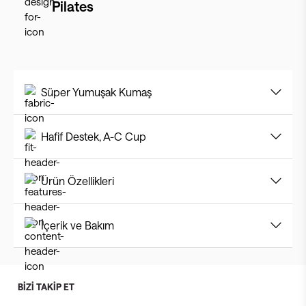
Pilates
Süper Yumuşak Kumaş
Hafif Destek, A-C Cup
Ürün Özellikleri
İçerik ve Bakım
BİZİ TAKİP ET