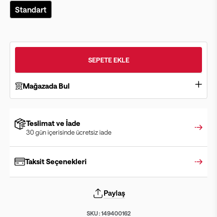
Standart
SEPETE EKLE
Mağazada Bul
Teslimat ve İade
30 gün içerisinde ücretsiz iade
Taksit Seçenekleri
Paylaş
SKU :
149400162