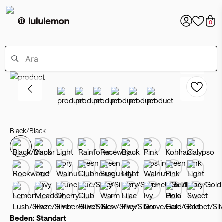
0
Black/Black
Beden:
Standart